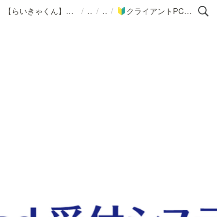
/
/
/
【らいきゃくん】サポートポータル
クライアントPC側セットアップ
🔰