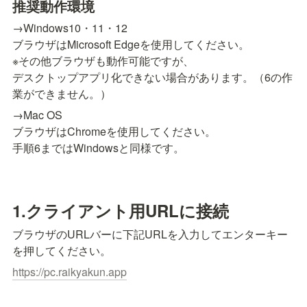
推奨動作環境
→Windows10・11・12

ブラウザはMicrosoft Edgeを使用してください。

※その他ブラウザも動作可能ですが、

デスクトップアプリ化できない場合があります。（6の作
業ができません。）
→Mac OS

ブラウザはChromeを使用してください。

手順6まではWindowsと同様です。
1.クライアント用URLに接続
ブラウザのURLバーに下記URLを入力してエンターキー
を押してください。
https://pc.raikyakun.app