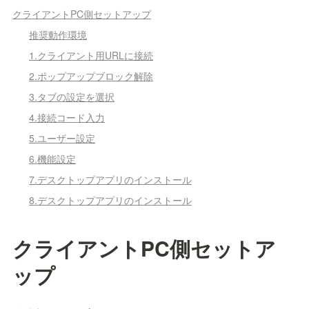
クライアントPC側セットアップ
推奨動作環境
1.クライアント用URLに接続
2.ポップアップブロック解除
3.タブの設定を選択
4.接続コード入力
5.ユーザー設定
6.機能設定
7.デスクトップアプリのインストール
8.デスクトップアプリのインストール
クライアントPC側セットア
ップ