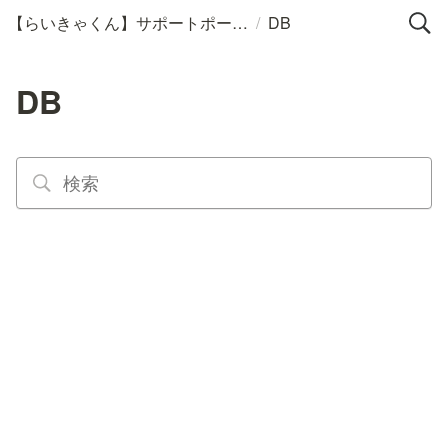
/
【らいきゃくん】サポートポータル
DB
DB