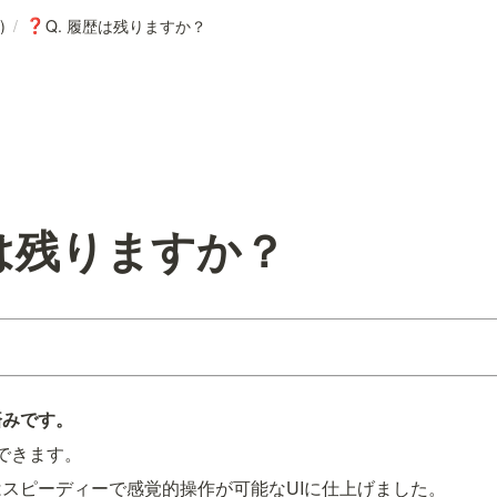
)
/
Q. 履歴は残りますか？
❓
歴は残りますか？
済みです。
覧できます。
スピーディーで感覚的操作が可能なUIに仕上げました。