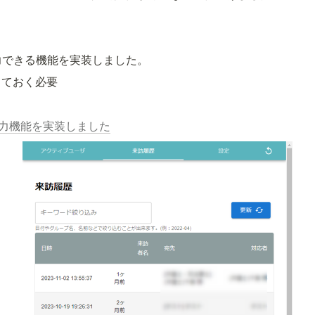
力できる機能を実装しました。
しておく必要
出力機能を実装しました