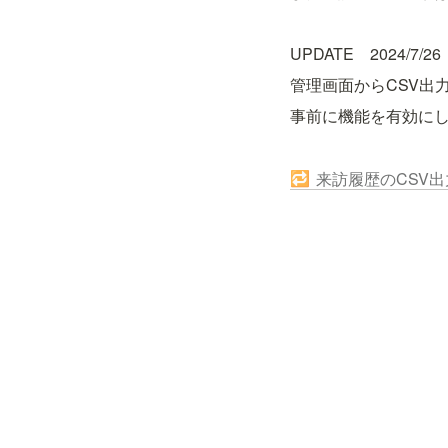
UPDATE　2024/7/26
管理画面からCSV出
事前に機能を有効に
来訪履歴のCSV
🔁