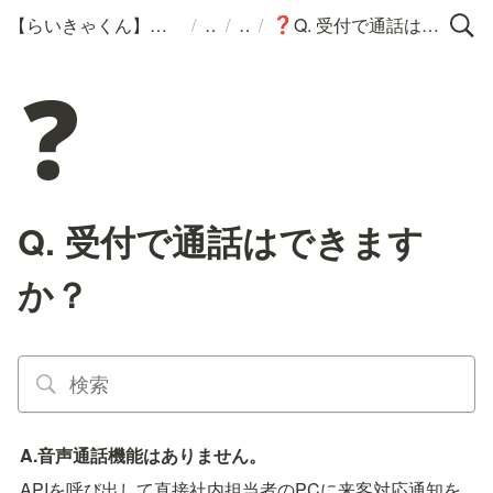
/
/
/
【らいきゃくん】サポートポータル
Q. 受付で通話はできますか？
❓
❓
Q. 受付で通話はできます
か？
A.音声通話機能はありません。
APIを呼び出して直接社内担当者のPCに来客対応通知を