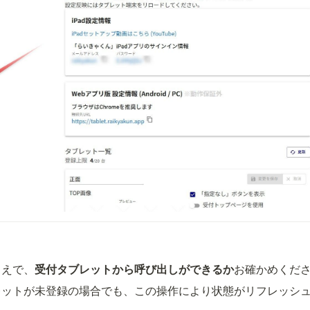
うえで、
受付タブレットから呼び出しができるか
お確かめくだ
レットが未登録の場合でも、この操作により状態がリフレッシ