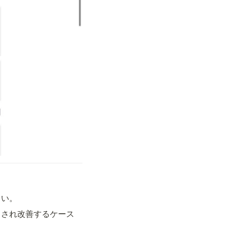
さい。
ュされ改善するケース