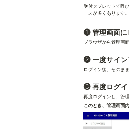
受付タブレットで呼
ースが多くあります
❶ 管理画面
ブラウザから管理画
❷ 一度サイ
ログイン後、そのま
❸ 再度ログイ
再度ログインし、管
このとき、管理画面