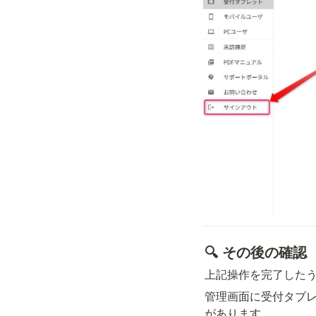
🔍 その後の確認
上記操作を完了した
管理画面に受付タブ
があります。