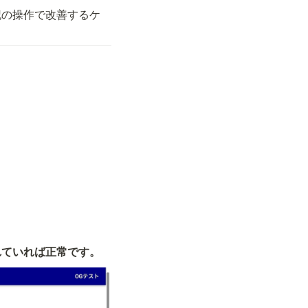
記の操作で改善するケ
れていれば正常です。