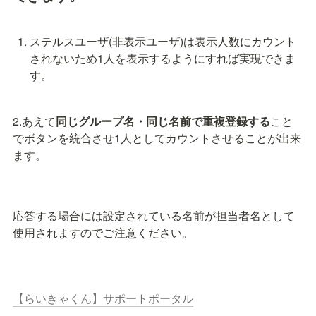
ステルスユーザ(非表示ユーザ)は表示人数にカウント
されないため1人を表示するようにすれば実現できま
す。
2.あえて
同じグループ名・同じ名前で重複登録する
こと
でボタンを統合させ1人としてカウントさせることが出来
ます。
応答する場合には設定されている名前が担当者名として
使用されますのでご注意ください。
【らいきゃくん】サポートポータル