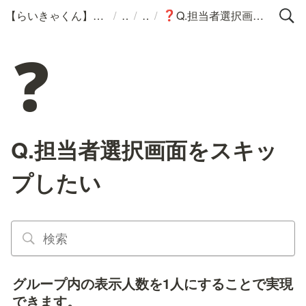
/
/
/
【らいきゃくん】サポートポータル
Q.担当者選択画面をスキップしたい
❓
❓
Q.担当者選択画面をスキッ
プしたい
グループ内の表示人数を1人にすることで実現
できます。